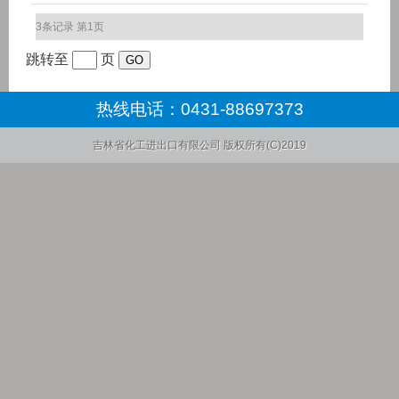
3条记录 第1页
跳转至
页
热线电话：
0431-88697373
吉林省化工进出口有限公司
版权所有(C)2019